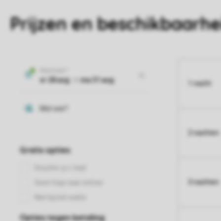
Prijzen en beschikbaarhe
1 nacht
2 nachten
3 nachten