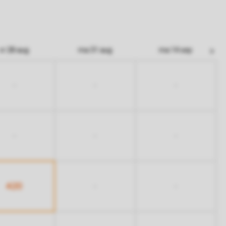
vr 28 aug
ma 31 aug
ma 14 sep
-
-
-
-
-
-
420
-
-