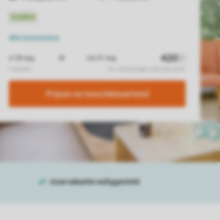
Alle
kenmerken
Prijzen en beschikbaarheid