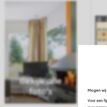
Bekijk alle
foto's
Mogen wij
Voor een fi