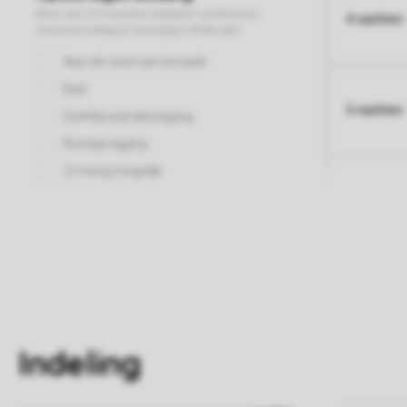
4 nachten
5 nachten
Indeling