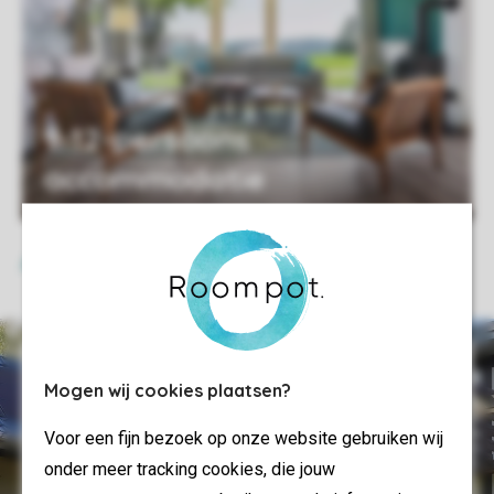
9-12-persoons
accommodatie
Alle accommodaties
Mogen wij cookies plaatsen?
Service Rating from our guests
Voor een fijn bezoek op onze website gebruiken wij
onder meer tracking cookies, die jouw
Kindvriendelijkheid