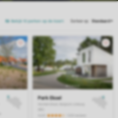
Bekijk 10 parken op de kaart
Sorteer op: