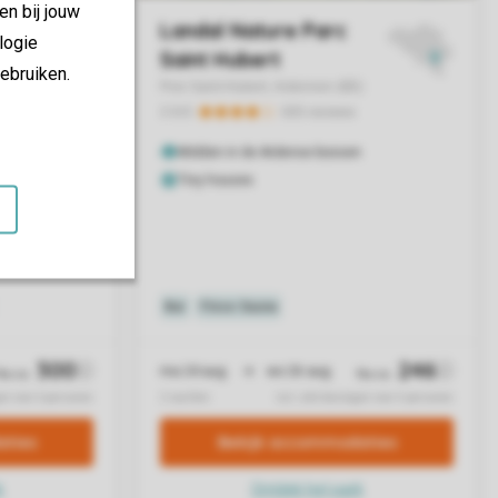
en bij jouw
logie
ebruiken.