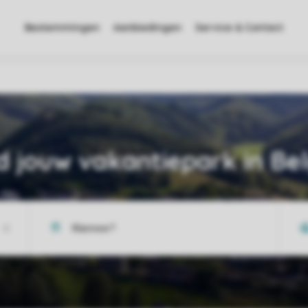
Bestemmingen
Aanbiedingen
Service & Contact