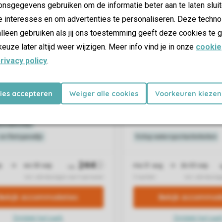
nsgegevens gebruiken om de informatie beter aan te laten sluit
e interesses en om advertenties te personaliseren. Deze techno
lleen gebruiken als jij ons toestemming geeft deze cookies te g
keuze later altijd weer wijzigen. Meer info vind je in onze
cookie
rivacy policy
.
kies accepteren
Weiger alle cookies
Voorkeuren kiezen