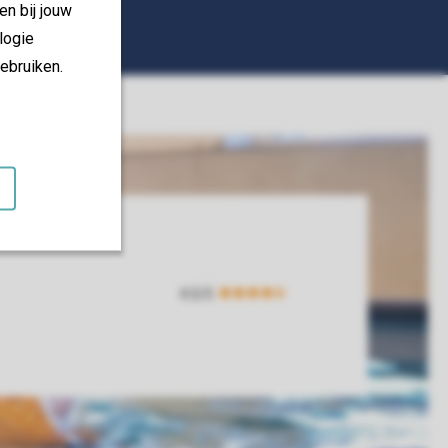
en bij jouw
logie
ebruiken.