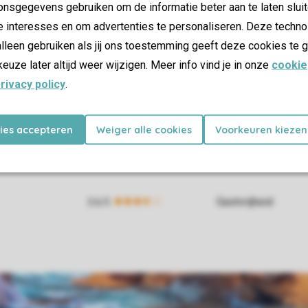
nsgegevens gebruiken om de informatie beter aan te laten sluit
e interesses en om advertenties te personaliseren. Deze techno
lleen gebruiken als jij ons toestemming geeft deze cookies te g
keuze later altijd weer wijzigen. Meer info vind je in onze
cookie
rivacy policy
.
kies accepteren
Weiger alle cookies
Voorkeuren kiezen
Gastvrijheid