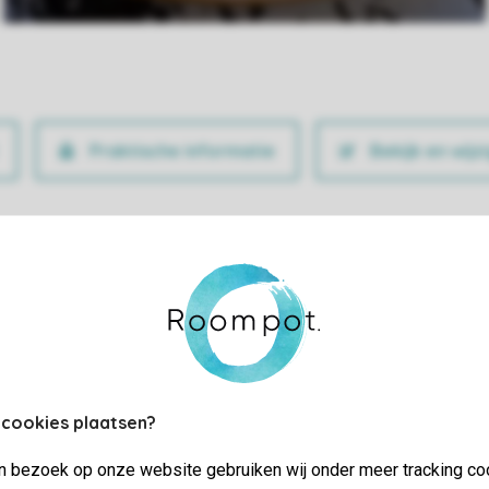
Praktische informatie
Bekijk en wijz
 cookies plaatsen?
jn bezoek op onze website gebruiken wij onder meer tracking co