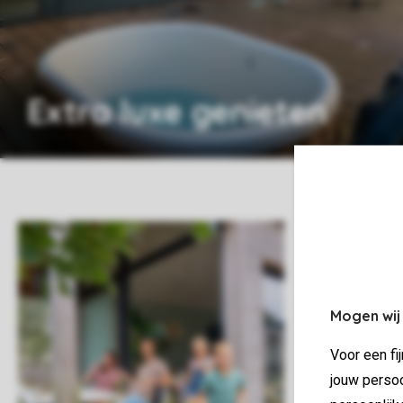
Extra luxe genieten
Mogen wij
Voor een fi
jouw persoo
Zo ben je van 