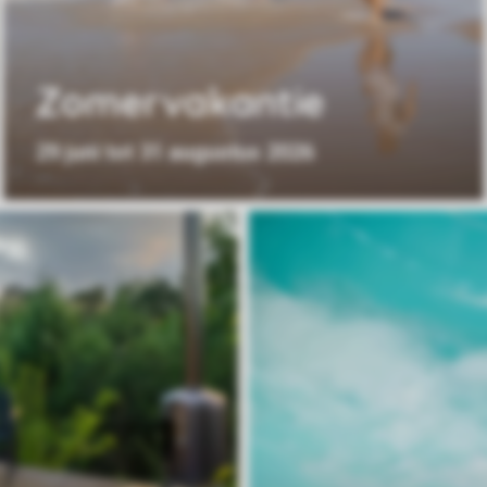
Zomervakantie
29 juni tot 31 augustus 2026