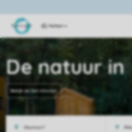
Parken
De natuur in
Bekijk de last minutes