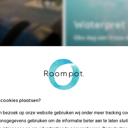
Waterpret
Elke dag een frisse 
 cookies plaatsen?
jn bezoek op onze website gebruiken wij onder meer tracking co
nsgegevens gebruiken om de informatie beter aan te laten sluit
alle gemakken voorzien en hoef jij
Kom te weten wat je kunt verwac