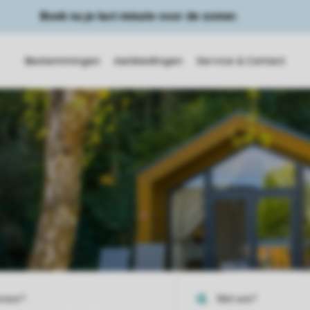
Boek nu je last minute voor de zomer.
Bestemmingen
Aanbiedingen
Service & Contact