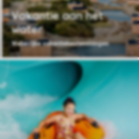
Vakantie aan het
water
Waterrijke vakantiebestemmingen