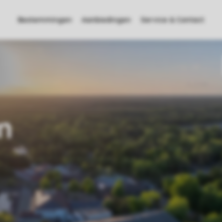
Bestemmingen
Aanbiedingen
Service & Contact