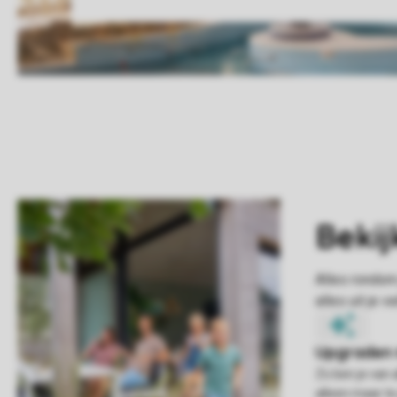
Zo ben je van 
alleen maar te