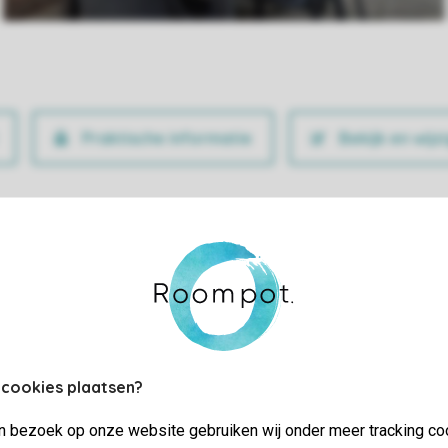
Praktische informatie
Bekijk en wijz
 cookies plaatsen?
jn bezoek op onze website gebruiken wij onder meer tracking co