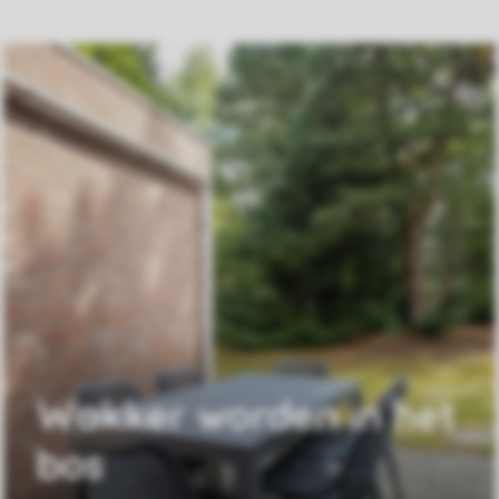
Wakker worden in het
bos