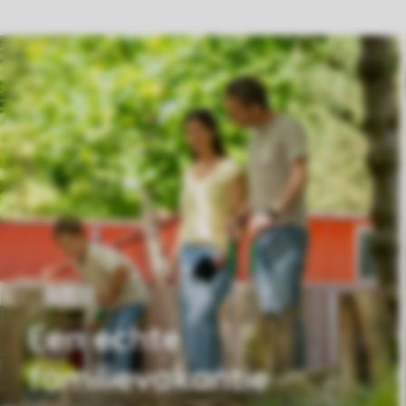
Een echte
familievakantie