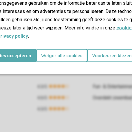
nsgegevens gebruiken om de informatie beter aan te laten sluit
e interesses en om advertenties te personaliseren. Deze techno
lleen gebruiken als jij ons toestemming geeft deze cookies te g
keuze later altijd weer wijzigen. Meer info vind je in onze
cookie
rivacy policy
.
kies accepteren
Weiger alle cookies
Voorkeuren kiezen
Fun- & Entertainm
Overdekt zwemba