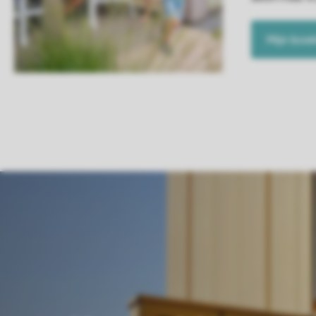
Mijn boe