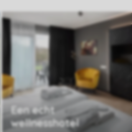
Een echt
wellnesshotel