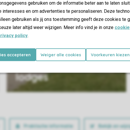
nsgegevens gebruiken om de informatie beter aan te laten sluit
e interesses en om advertenties te personaliseren. Deze techno
lleen gebruiken als jij ons toestemming geeft deze cookies te g
keuze later altijd weer wijzigen. Meer info vind je in onze
cookie
rivacy policy
.
kies accepteren
Weiger alle cookies
Voorkeuren kiezen
Bungalows en
lodges
Praktische informatie
Bekijk en wijz