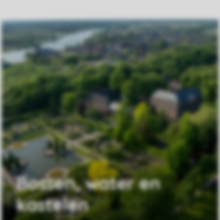
Bossen, water en
kastelen