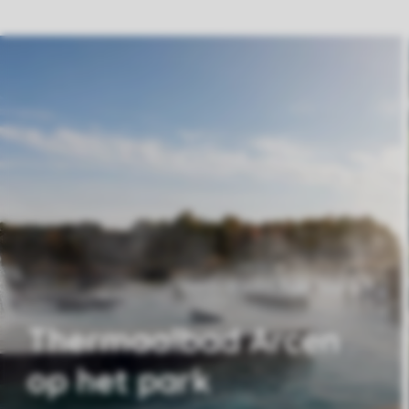
Thermaalbad Arcen
op het park