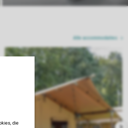
Alle accommodaties
okies, die