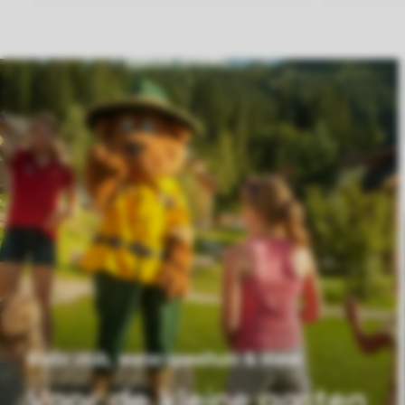
Bollo club, waterspeeltuin & meer
Voor de kleine gasten