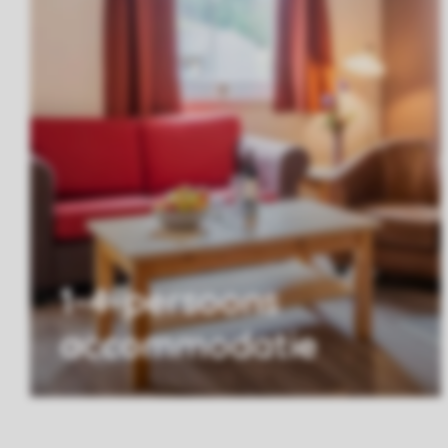
1-4-persoons
accommodatie