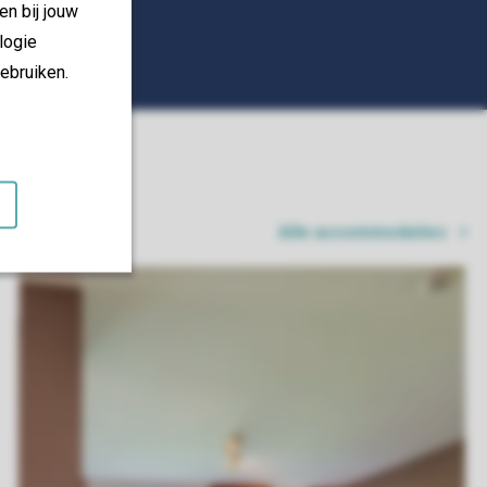
en bij jouw
logie
ebruiken.
Alle accommodaties