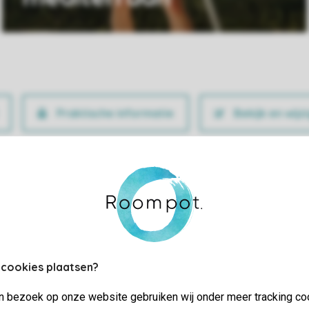
Praktische informatie
Bekijk en wijz
 cookies plaatsen?
jn bezoek op onze website gebruiken wij onder meer tracking co