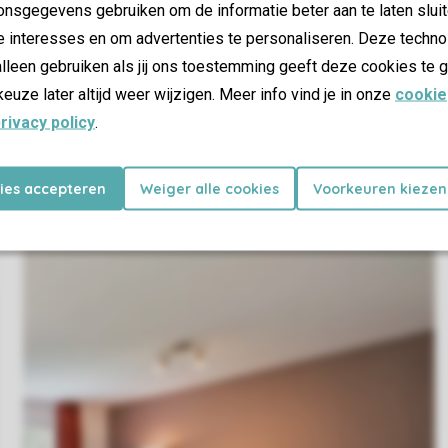
nsgegevens gebruiken om de informatie beter aan te laten sluit
e interesses en om advertenties te personaliseren. Deze techno
lleen gebruiken als jij ons toestemming geeft deze cookies te g
keuze later altijd weer wijzigen. Meer info vind je in onze
cookie
rivacy policy
.
kies accepteren
Weiger alle cookies
Voorkeuren kiezen