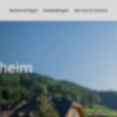
Bestemmingen
Aanbiedingen
Service & Contact