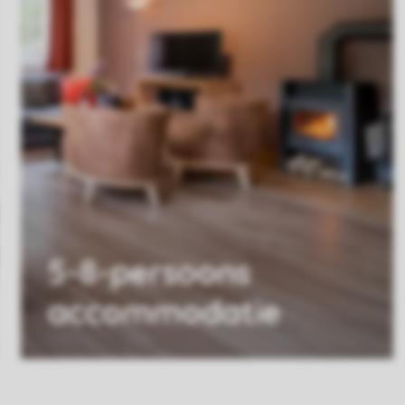
5-8-persoons
accommodatie