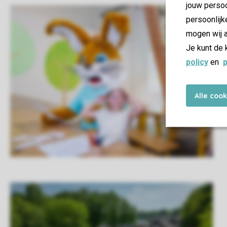
jouw persoo
persoonlijk
mogen wij a
Je kunt de 
policy
en
p
Alle coo