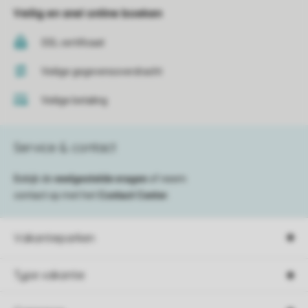
Veilig en snel online boeken
SSL certificaat
Veilige gegevensoverdracht
Veilige betaling
Service & contact
Bekijk de
veelgestelde vragen
of neem
contact op met het
Contact Center
.
Vakantieparken
Type vakantie