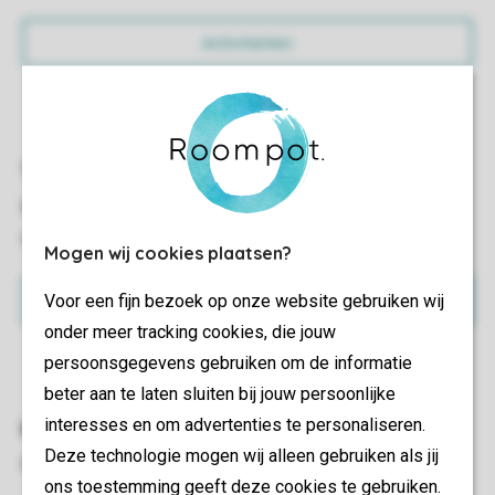
Activiteiten
Tarieven
Bekijk hier onze tarieven voor ABC-zwemmen en andere
wateractiviteiten.
Mogen wij cookies plaatsen?
Voor een fijn bezoek op onze website gebruiken wij
Tarieven
onder meer tracking cookies, die jouw
persoonsgegevens gebruiken om de informatie
beter aan te laten sluiten bij jouw persoonlijke
interesses en om advertenties te personaliseren.
Inschrijven
Deze technologie mogen wij alleen gebruiken als jij
Enthousiast geworden? Schrijf je (of je kind) dan nu in!
ons toestemming geeft deze cookies te gebruiken.