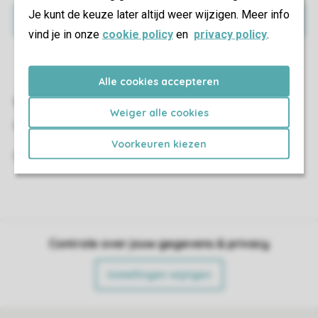
Je kunt de keuze later altijd weer wijzigen. Meer info
Inschrijven
vind je in onze
cookie policy
en
privacy policy
.
Alle cookies accepteren
Vragen?
Weiger alle cookies
Heb je nog vragen over de zwemlessen?
Voorkeuren kiezen
Stuur een e-mail naar:
zwembad@kleinvink.nl
.
Controle over jouw gegevens & privacy
Instellingen wijzigen