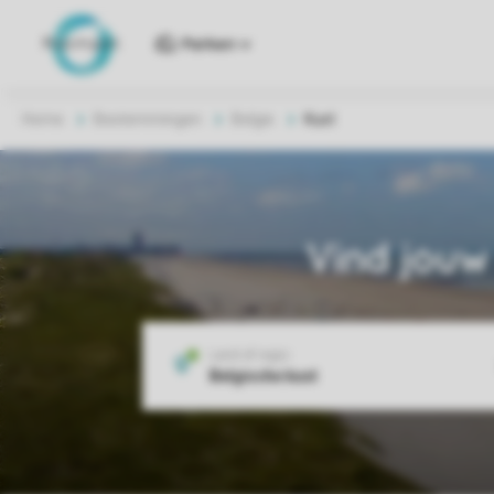
Parken
Home
Bestemmingen
Belgie
Kust