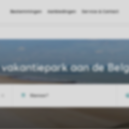
Bestemmingen
Aanbiedingen
Service & Contact