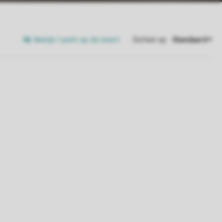
Bekijk 1 park op de kaart
Sorteer op: