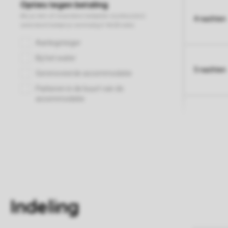
4 nachten
5 nachten
Indeling