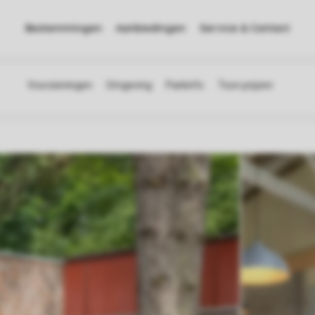
Bestemmingen
Aanbiedingen
Service & Contact