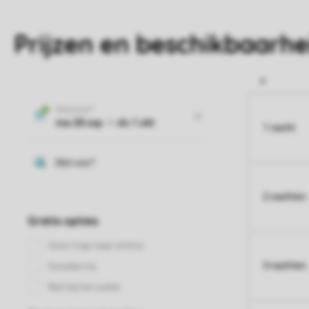
Prijzen en beschikbaarhe
1 nacht
2 nachten
3 nachten