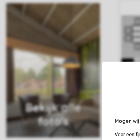
Bekijk alle
foto's
Mogen wij
Voor een fi