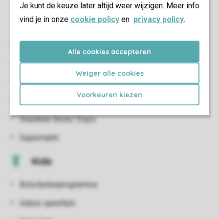
Je kunt de keuze later altijd weer wijzigen. Meer info
vind je in onze
cookie policy
en
privacy policy
.
Eten en drinken
Afhaalservice
Alle cookies accepteren
Beach Club
Weiger alle cookies
Terrascafé
Voorkeuren kiezen
Snackbar
Snackbar Resto Tropic
Supermarkt
Kids
Activiteitenprogramma
Indoor speeltuin