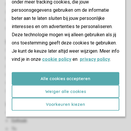
onder meer tracking cookies, die jouw
Gratis wifi
persoonsgegevens gebruiken om de informatie
Geschikt voor 6 personen
beter aan te laten sluiten bij jouw persoonlijke
Rookvrij
interesses en om advertenties te personaliseren.
Energielabel: C
Deze technologie mogen wij alleen gebruiken als jij
Slaapkamer(s)
ons toestemming geeft deze cookies te gebruiken.
Aantal slaapkamers: 3
Je kunt de keuze later altijd weer wijzigen. Meer info
Slaapkamers beneden: 1
vind je in onze
cookie policy
en
privacy policy
.
Slaapkamers boven: 2
Slaapkamer beneden
Alle cookies accepteren
Eénpersoonsbedden: 6
Eenpersoonsdekbedden en kussens
Weiger alle cookies
Woon-/eetkamer
Voorkeuren kiezen
Zithoek
Eethoek
Tv