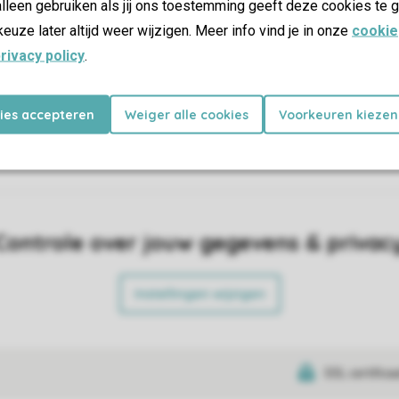
lleen gebruiken als jij ons toestemming geeft deze cookies te g
keuze later altijd weer wijzigen. Meer info vind je in onze
cookie
uisdieren
rivacy policy
.
kies accepteren
Weiger alle cookies
Voorkeuren kiezen
Controle over jouw gegevens & privac
Instellingen wijzigen
SSL certifica