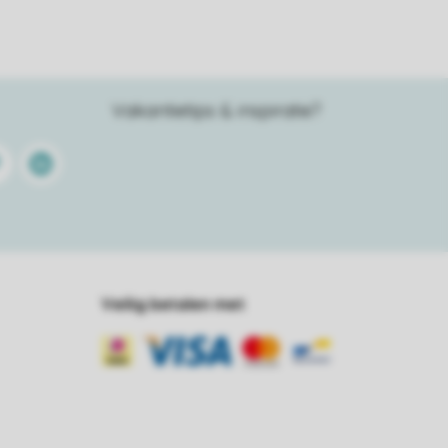
Vakantietips & inspiratie?
terest
Linkedin
Veilig betalen met