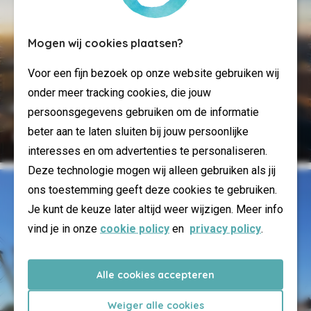
Mogen wij cookies plaatsen?
Voor een fijn bezoek op onze website gebruiken wij
onder meer tracking cookies, die jouw
39 km van het park
persoonsgegevens gebruiken om de informatie
Groningen
beter aan te laten sluiten bij jouw persoonlijke
interesses en om advertenties te personaliseren.
Deze technologie mogen wij alleen gebruiken als jij
ons toestemming geeft deze cookies te gebruiken.
Je kunt de keuze later altijd weer wijzigen. Meer info
vind je in onze
cookie policy
en
privacy policy
.
Alle cookies accepteren
Weiger alle cookies