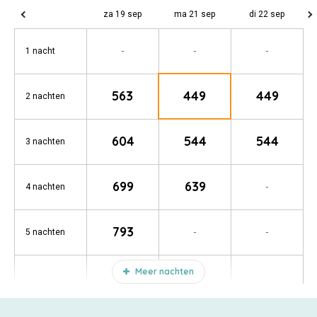
za 19 sep
ma 21 sep
di 22 sep
-
-
-
1 nacht
563
449
449
2 nachten
604
544
544
3 nachten
699
639
-
4 nachten
793
-
-
5 nachten
Meer nachten