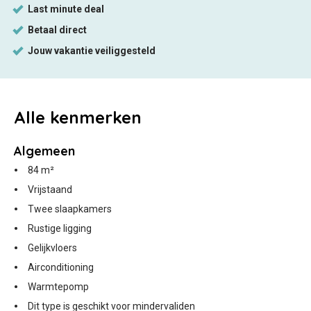
Alle
kenmerken
Algemeen
84 m²
Vrijstaand
Twee slaapkamers
Rustige ligging
Gelijkvloers
Airconditioning
Warmtepomp
Dit type is geschikt voor mindervaliden