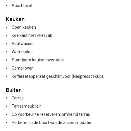
Apart toilet
Keuken
Open keuken
Koelkast met vriesvak
Vaatwasser
Waterkoker
Standaard keukeninventaris
Combi oven
Koffiezetapparaat geschikt voor (Nespresso) cups
Buiten
Terras
Terrasmeubilair
Op voorkeur te reserveren: omheind terras
Parkeren in de buurt van de accommodatie