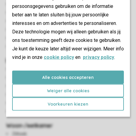
Aantal slaapkamers: 3
persoonsgegevens gebruiken om de informatie
Slaapkamers boven: 3
beter aan te laten sluiten bij jouw persoonlijke
Eénpersoonsbedden: 7
interesses en om advertenties te personaliseren.
Boxspringbedden
Deze technologie mogen wij alleen gebruiken als jij
Televisie op slaapkamer
ons toestemming geeft deze cookies te gebruiken.
Eenpersoonsdekbedden en kussens
Je kunt de keuze later altijd weer wijzigen. Meer info
vind je in onze
cookie policy
en
privacy policy
.
Buiten
Tuin
Alle cookies accepteren
Parasol
Terras
Weiger alle cookies
Terrasmeubilair
Privé parkeerplaats
Voorkeuren kiezen
Maximaal twee auto's parkeren bij de accommodatie
Woon-/eetkamer
Zithoek