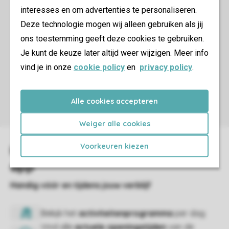
interesses en om advertenties te personaliseren.
Deze technologie mogen wij alleen gebruiken als jij
ons toestemming geeft deze cookies te gebruiken.
Je kunt de keuze later altijd weer wijzigen. Meer info
vind je in onze
cookie policy
en
privacy policy
.
Alle cookies accepteren
Weiger alle cookies
Voorkeuren kiezen