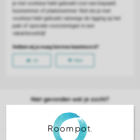
Controle over jouw gegevens & privacy