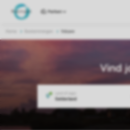
Parken
Home
Bestemmingen
Veluwe