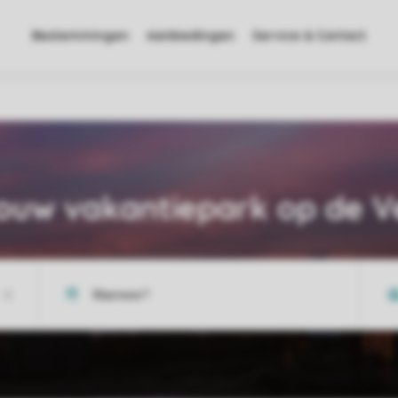
Bestemmingen
Aanbiedingen
Service & Contact