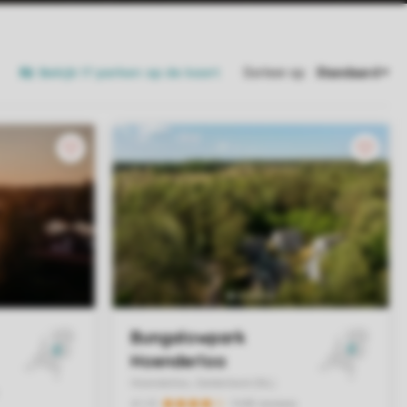
Bekijk 17 parken op de kaart
Sorteer op: