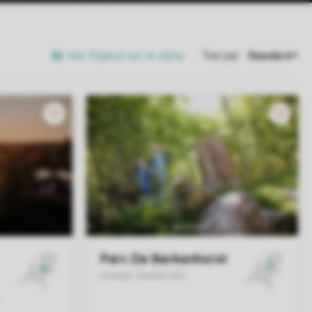
Voir 9 parcs sur la carte
Trier par: