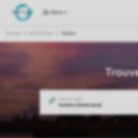
Parcs
Accueil
Destinations
Veluwe