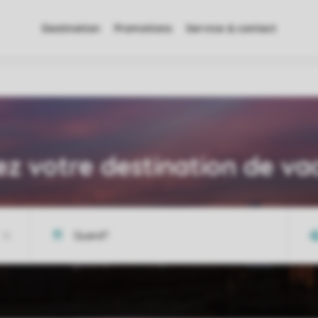
Destination
Promotions
Service & contact