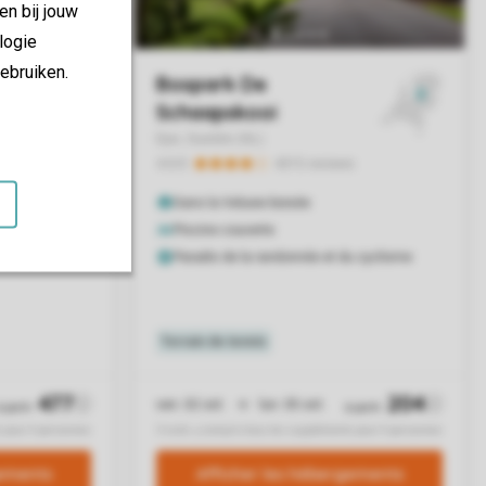
en bij jouw
logie
ebruiken.