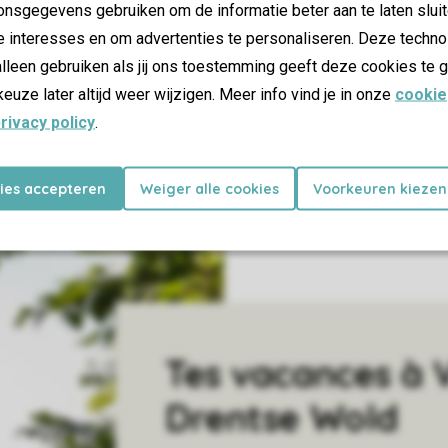
nsgegevens gebruiken om de informatie beter aan te laten sluit
e interesses en om advertenties te personaliseren. Deze techno
lleen gebruiken als jij ons toestemming geeft deze cookies te g
keuze later altijd weer wijzigen. Meer info vind je in onze
cookie
rivacy policy
.
kies accepteren
Weiger alle cookies
Voorkeuren kiezen
Tes vacances à 
Drentse Wold