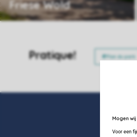
Friese Wold
Pratique!
Mogen wij
Voor een fi