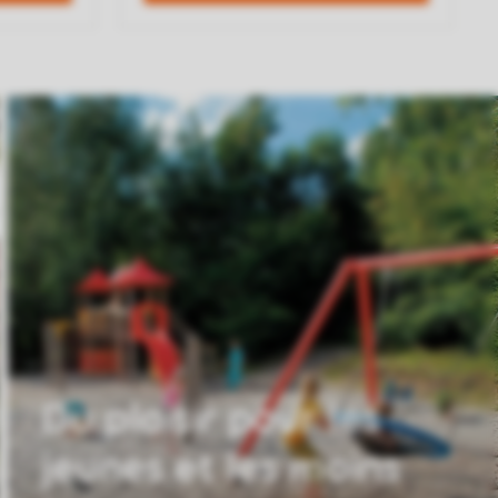
Du plaisir pour les
jeunes et les moins