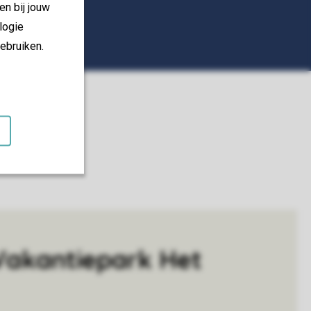
en bij jouw
logie
ebruiken.
Vakantiepark Het