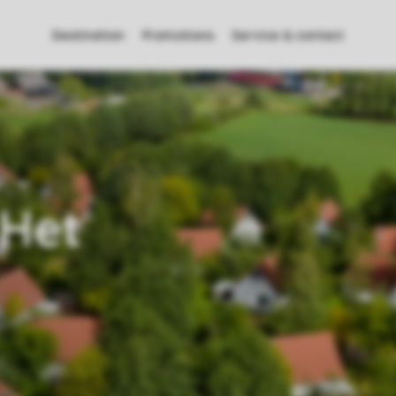
Destination
Promotions
Service & contact