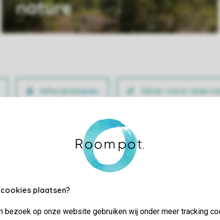
nature
Infos pratiques
Gérer votre réserva
 cookies plaatsen?
jn bezoek op onze website gebruiken wij onder meer tracking co