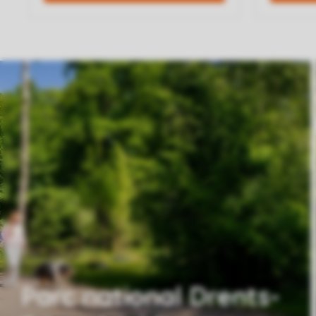
Parc national Drents-