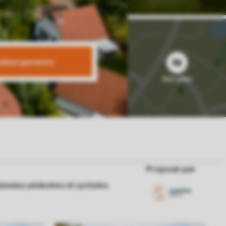
 hébergements
Proposé par