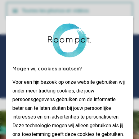
Toutes les photos et vidéos
Mogen wij cookies plaatsen?
Voor een fijn bezoek op onze website gebruiken wij
onder meer tracking cookies, die jouw
persoonsgegevens gebruiken om de informatie
beter aan te laten sluiten bij jouw persoonlijke
interesses en om advertenties te personaliseren.
Deze technologie mogen wij alleen gebruiken als jij
ons toestemming geeft deze cookies te gebruiken.