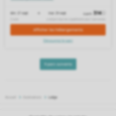
Accueil
Destinations
Lodge