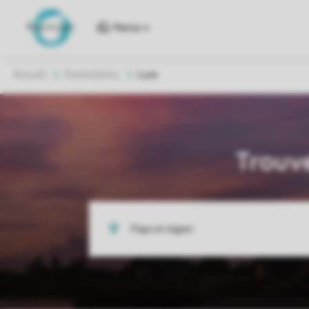
Parcs
Accueil
Destinations
Luxe