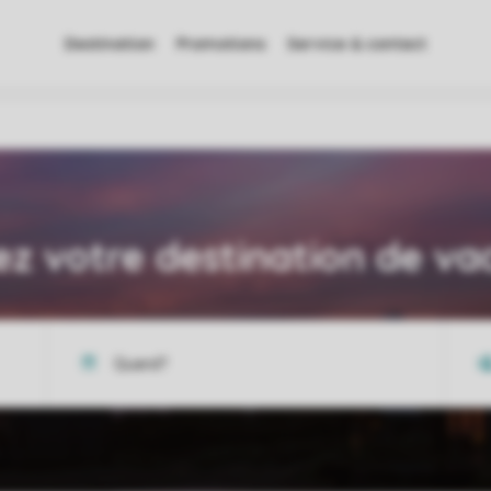
Destination
Promotions
Service & contact