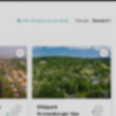
Voir 24 parcs sur la carte
Trier par: