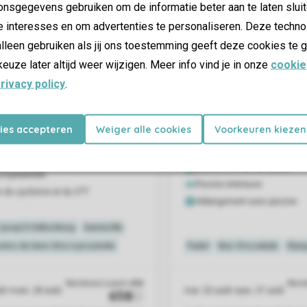
nsgegevens gebruiken om de informatie beter aan te laten sluit
e interesses en om advertenties te personaliseren. Deze techno
lleen gebruiken als jij ons toestemming geeft deze cookies te g
keuze later altijd weer wijzigen. Meer info vind je in onze
cookie
rivacy policy
.
kies accepteren
Weiger alle cookies
Voorkeuren kiezen