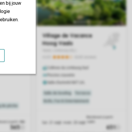
en bij jouw
logie
ebruiken.