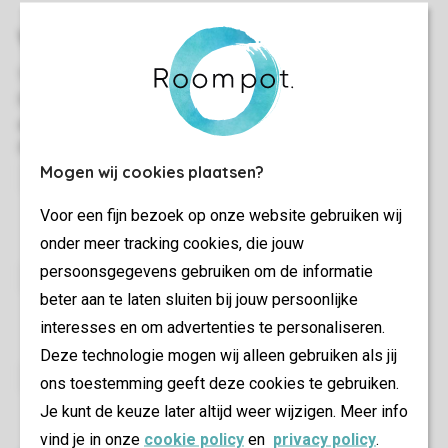
Mogen wij cookies plaatsen?
Ainsi, vous serez entièrement équipé et vous n'aurez
Voor een fijn bezoek op onze website gebruiken wij
plus qu'à profiter de vos vacances.
onder meer tracking cookies, die jouw
persoonsgegevens gebruiken om de informatie
beter aan te laten sluiten bij jouw persoonlijke
Découvrez ce que vous attend dans votre
hébergement et où vous pouvez le trouver sur le parc.
interesses en om advertenties te personaliseren.
Deze technologie mogen wij alleen gebruiken als jij
ons toestemming geeft deze cookies te gebruiken.
Ajoutez ou supprimez facilement des personnes de
Je kunt de keuze later altijd weer wijzigen. Meer info
votre groupe de voyage. Vous pouvez également
vind je in onze
cookie policy
en
privacy policy
.
ajouter des invités.