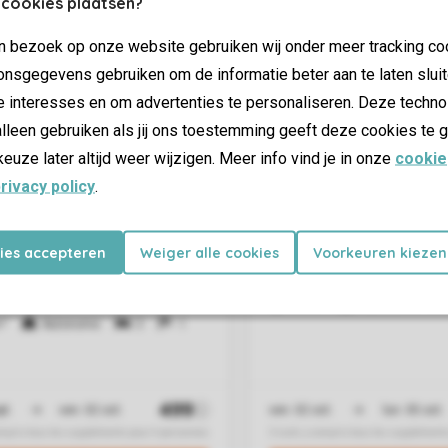
 cookies plaatsen?
jn bezoek op onze website gebruiken wij onder meer tracking co
nsgegevens gebruiken om de informatie beter aan te laten sluit
e interesses en om advertenties te personaliseren. Deze techno
lleen gebruiken als jij ons toestemming geeft deze cookies te g
keuze later altijd weer wijzigen. Meer info vind je in onze
cookie
rivacy policy
.
kies accepteren
Weiger alle cookies
Voorkeuren kiezen