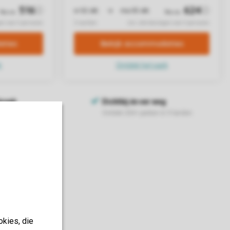
okies, die