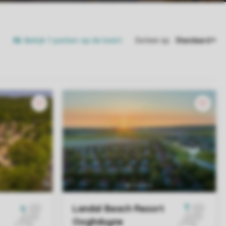
Bekijk 7 parken op de kaart
Sorteer op: