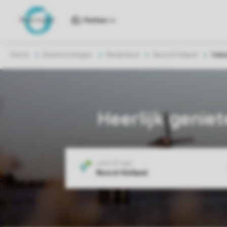
Parken
Home
Bestemmingen
Nederland
Noord Holland
Vaka