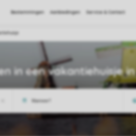
Bestemmingen
Aanbiedingen
Service & Contact
ntiehuisje