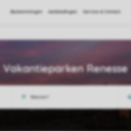
Bestemmingen
Aanbiedingen
Service & Contact