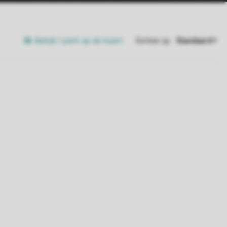
Bekijk 1 park op de kaart
Sorteer op: