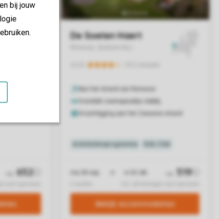
en bij jouw
logie
ebruiken.