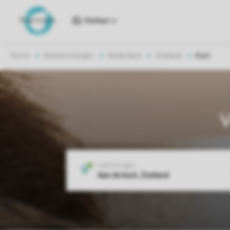
Parken
Home
Bestemmingen
Nederland
Zeeland
Kust