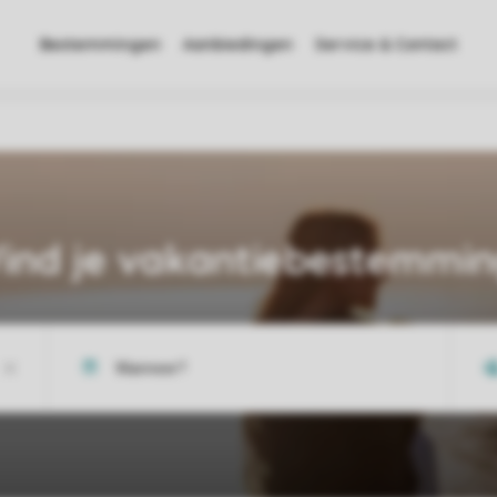
Bestemmingen
Aanbiedingen
Service & Contact