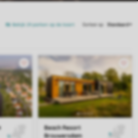
Bekijk 29 parken op de kaart
Sorteer op: