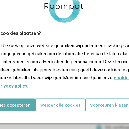
 cookies plaatsen?
jn bezoek op onze website gebruiken wij onder meer tracking co
nsgegevens gebruiken om de informatie beter aan te laten sluit
e interesses en om advertenties te personaliseren. Deze techno
lleen gebruiken als jij ons toestemming geeft deze cookies te g
keuze later altijd weer wijzigen. Meer info vind je in onze
cookie
Controle over jouw gegevens & privac
rivacy policy
.
Instellingen wijzigen
kies accepteren
Weiger alle cookies
Voorkeuren kiezen
SSL certifica