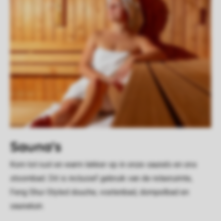
Sauna's
Kom tot rust en warm lekker op in onze sauna's en ons
stoombad. Dit is inclusief gebruik van de relaxruimte,
Feng Shui-Styled douche, voetenbad, dompelbad en
saunatuin.