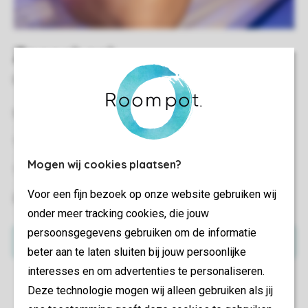
Zonnebank
Geef jezelf een lekker kleurtje!
5 minuten
€ 7,50
10 minuten
€ 10,-
Mogen wij cookies plaatsen?
15 minuten
€ 14,-
Voor een fijn bezoek op onze website gebruiken wij
20 minuten
€ 18,-
onder meer tracking cookies, die jouw
persoonsgegevens gebruiken om de informatie
Reserveren
beter aan te laten sluiten bij jouw persoonlijke
interesses en om advertenties te personaliseren.
Deze technologie mogen wij alleen gebruiken als jij