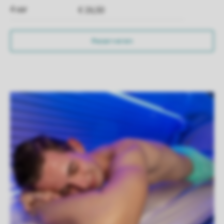
4 uur
€ 26,50
Reserveren