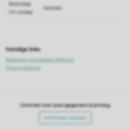
Controle over jouw gegevens & privacy
Instellingen wijzigen