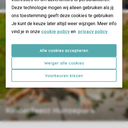
Deze technologie mogen wij alleen gebruiken als jij
ons toestemming geeft deze cookies te gebruiken.
Je kunt de keuze later altijd weer wijzigen. Meer info
vind je in onze
cookie policy
en
privacy policy
.
Alle cookies accepteren
Weiger alle cookies
Voorkeuren kiezen
Kinderfeest Hunzepark