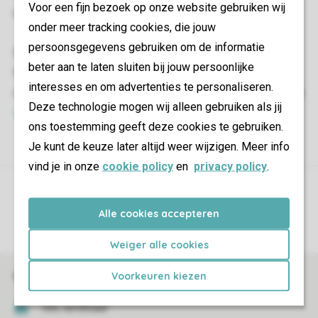
Voor een fijn bezoek op onze website gebruiken wij
rekening gebracht. Prijzen onder voorbehoud.
onder meer tracking cookies, die jouw
persoonsgegevens gebruiken om de informatie
Deze aanbiedingen kunnen alleen rechtstreeks bij Landal
beter aan te laten sluiten bij jouw persoonlijke
Wirfttal gereserveerd worden. De receptie is bereikbaar
interesses en om advertenties te personaliseren.
op telefoonnummer: +49 (0) 6597-5913590 of per mail via
Deze technologie mogen wij alleen gebruiken als jij
wirfttal@landal.de
ons toestemming geeft deze cookies te gebruiken.
Je kunt de keuze later altijd weer wijzigen. Meer info
vind je in onze
cookie policy
en
privacy policy
.
Controle over jouw gegevens & privacy
Alle cookies accepteren
Instellingen wijzigen
Weiger alle cookies
Voorkeuren kiezen
Veilig en snel online boeken
SSL certificaat