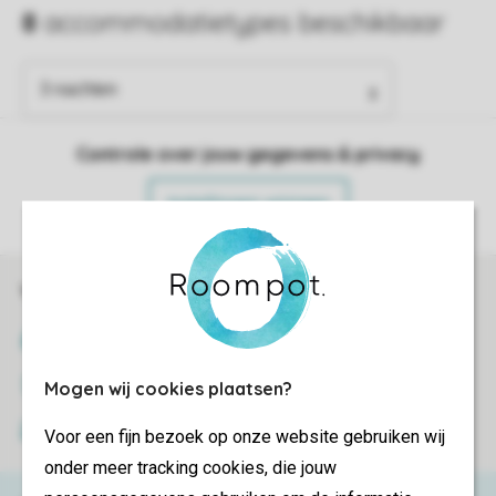
Controle over jouw gegevens & privacy
Instellingen wijzigen
Veilig en snel online boeken
SSL certificaat
Veilige gegevensoverdracht
Mogen wij cookies plaatsen?
Veilige betaling
Voor een fijn bezoek op onze website gebruiken wij
onder meer tracking cookies, die jouw