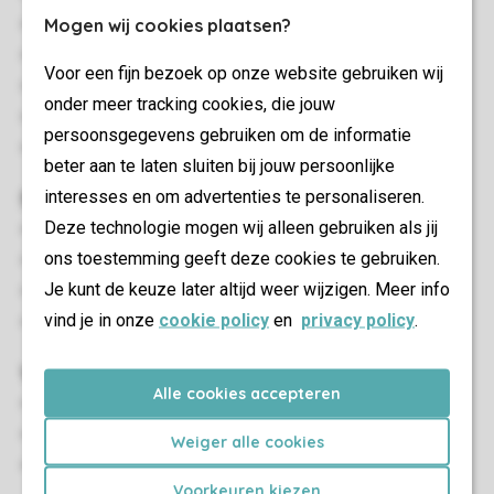
Mogen wij cookies plaatsen?
Berging
Gratis wifi
Voor een fijn bezoek op onze website gebruiken wij
Geschikt voor 6 personen
onder meer tracking cookies, die jouw
Rookvrij
persoonsgegevens gebruiken om de informatie
Energielabel: B
beter aan te laten sluiten bij jouw persoonlijke
interesses en om advertenties te personaliseren.
Slaapkamer(s)
Deze technologie mogen wij alleen gebruiken als jij
Aantal slaapkamers: 3
ons toestemming geeft deze cookies te gebruiken.
Slaapkamers in kelderverdieping: 3
Je kunt de keuze later altijd weer wijzigen. Meer info
Eénpersoonsbedden: 1
vind je in onze
cookie policy
en
privacy policy
.
Boxspringbedden
Woon-/eetkamer
Alle cookies accepteren
Zithoek
Eethoek
Weiger alle cookies
Smart-tv
Voorkeuren kiezen