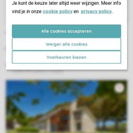
Je kunt de keuze later altijd weer wijzigen. Meer info
vind je in onze
cookie policy
en
privacy policy
.
Alle cookies accepteren
Weiger alle cookies
Voorkeuren kiezen