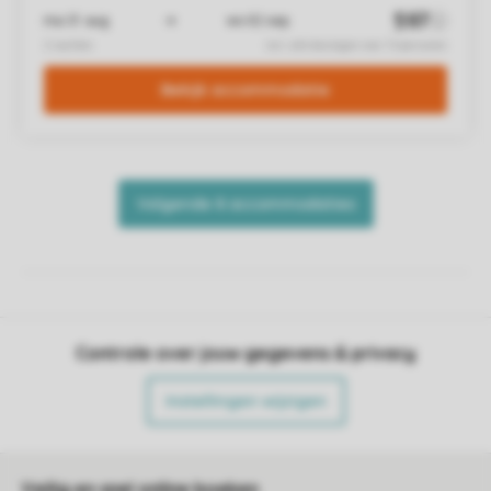
Controle over jouw gegevens & privacy
Instellingen wijzigen
Veilig en snel online boeken