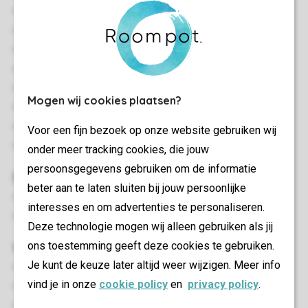
64 m²
Vrijstaand of geschakeld
Twee slaapkamers
Gelijkvloers
Berging
Mogen wij cookies plaatsen?
Geschikt voor 4 personen
Rookvrij
Voor een fijn bezoek op onze website gebruiken wij
In enkele accommodaties zijn huisdieren toegestaan
onder meer tracking cookies, die jouw
persoonsgegevens gebruiken om de informatie
Slaapkamer(s)
beter aan te laten sluiten bij jouw persoonlijke
Twee slaapkamers met twee 1-persoons boxsprings
interesses en om advertenties te personaliseren.
Bedden voorzien van dekbedden en hoofdkussens
Deze technologie mogen wij alleen gebruiken als jij
ons toestemming geeft deze cookies te gebruiken.
Woon-/eetkamer
Je kunt de keuze later altijd weer wijzigen. Meer info
Zithoek
vind je in onze
cookie policy
en
privacy policy
.
Eethoek
Open haard