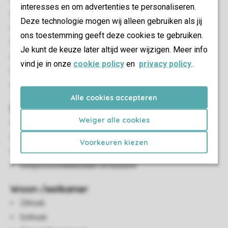
interesses en om advertenties te personaliseren.
Gratis wifi
Deze technologie mogen wij alleen gebruiken als jij
Sloep bij vakantieverblijf
ons toestemming geeft deze cookies te gebruiken.
Geschikt voor 6 personen
Je kunt de keuze later altijd weer wijzigen. Meer info
Rookvrij
vind je in onze
cookie policy
en
privacy policy
.
Huisdieren toegestaan
Huisdiervrij
Alle cookies accepteren
Slaapkamer(s)
Weiger alle cookies
Aantal slaapkamers: 3
Aantal tweepersoonsbedden: 2
Voorkeuren kiezen
Eénpersoonsbedden: 2
Eenpersoonsdekbedden en kussens
Woon-/eetkamer
Zithoek
Eethoek