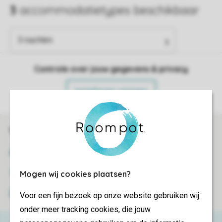
Controle over jouw gegevens & privacy
Instellingen wijzigen
Veilig en snel online boeken
SSL certificaat
Veilige gegevensoverdracht
Mogen wij cookies plaatsen?
Veilige betaling
Voor een fijn bezoek op onze website gebruiken wij
onder meer tracking cookies, die jouw