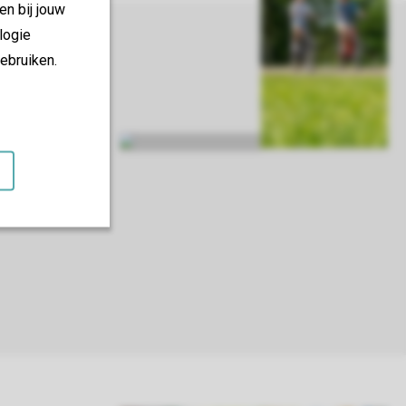
en bij jouw
logie
ebruiken.