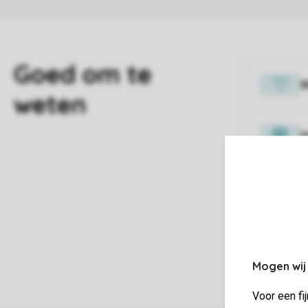
W
H
V
Mogen wij
Voor een fi