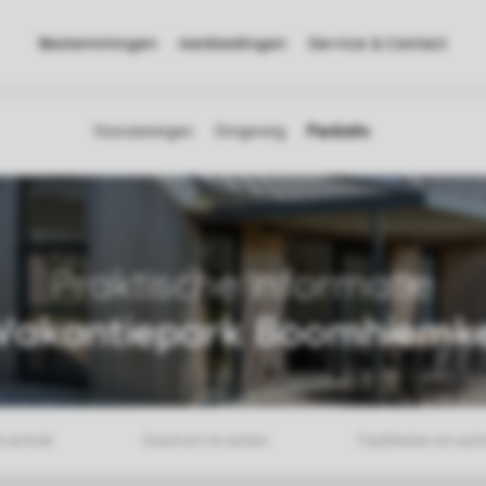
Bestemmingen
Aanbiedingen
Service & Contact