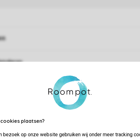
ifi
uisdieren
uurwerk is niet toegestaan
 cookies plaatsen?
jn bezoek op onze website gebruiken wij onder meer tracking co