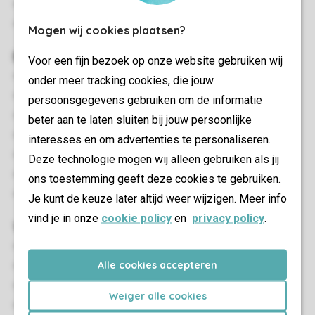
Twee slaapkamers met 2-persoonsbed en flatscreen-tv
Opgemaakte bedden bij aankomst
Mogen wij cookies plaatsen?
Buiten
Voor een fijn bezoek op onze website gebruiken wij
Balkon of loggia met uitzicht op het water
onder meer tracking cookies, die jouw
Terrasmeubilair
persoonsgegevens gebruiken om de informatie
Barbecueën is niet toegestaan bij deze accommodatie
beter aan te laten sluiten bij jouw persoonlijke
Op voorkeur te reserveren: balkon
interesses en om advertenties te personaliseren.
Parkeerplek voor één auto in de parkeergarage
Deze technologie mogen wij alleen gebruiken als jij
Parkeergarage is 2.10 meter hoog
ons toestemming geeft deze cookies te gebruiken.
Kort parkeren voor in- en uitladen in de buurt mogelijk
Je kunt de keuze later altijd weer wijzigen. Meer info
vind je in onze
cookie policy
en
privacy policy
.
Woon-/eetkamer
2-persoonsbedbank
Alle cookies accepteren
Fauteuil
Driezitsbank
Weiger alle cookies
Eethoek