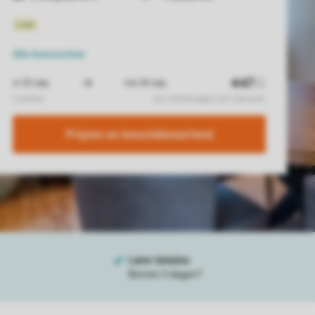
Alle
kenmerken
Prijzen en beschikbaarheid