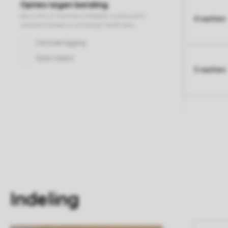
4 nachten
5 nachten
Indeling