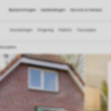
Bestemmingen
Aanbiedingen
Service & Contact
sbungalow