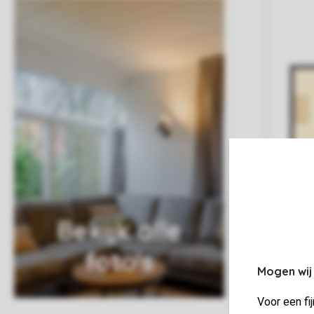
Bekijk alle
foto's
Mogen wij
Voor een fi