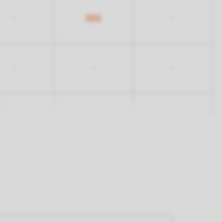
502
-
-
-
-
-