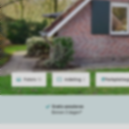
Foto's
10
Indeling
2