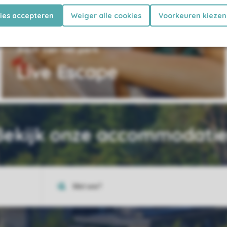
kies accepteren
Weiger alle cookies
Voorkeuren kiezen
4 km van het park
Live Escape
Bekijk onze accommodatie