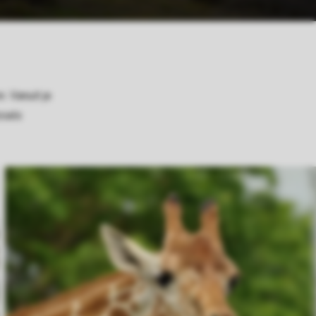
. Vanuit je
zoals