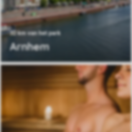
32 km van het park
Arnhem