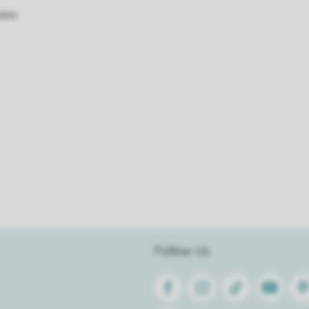
atie
Follow Us
Facebook
Instagram
Tiktok
Youtube
Pin