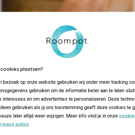
4 km van het park
Sauna de Heuvelrug
 cookies plaatsen?
jn bezoek op onze website gebruiken wij onder meer tracking co
nsgegevens gebruiken om de informatie beter aan te laten sluit
e interesses en om advertenties te personaliseren. Deze techno
lleen gebruiken als jij ons toestemming geeft deze cookies te g
keuze later altijd weer wijzigen. Meer info vind je in onze
cookie
rivacy policy
.