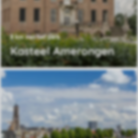
8 km van het park
Kasteel Amerongen