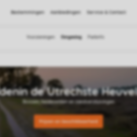
Bestemmingen
Aanbiedingen
Service & Contact
Prijzen en beschikbaarheid