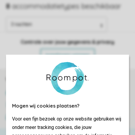
Controle over jouw gegevens & privacy
Instellingen wijzigen
Veilig en snel online boeken
SSL certificaat
Veilige gegevensoverdracht
Mogen wij cookies plaatsen?
Veilige betaling
Voor een fijn bezoek op onze website gebruiken wij
onder meer tracking cookies, die jouw