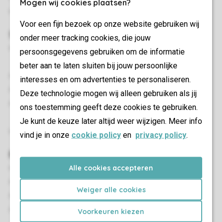
Mogen wij cookies plaatsen?
Gratis wifi
Voor een fijn bezoek op onze website gebruiken wij
Slaapkamer(s)
onder meer tracking cookies, die jouw
Vier slaapkamers met 2-persoonsbed of twee 1-
persoonsgegevens gebruiken om de informatie
persoonsbedden
beter aan te laten sluiten bij jouw persoonlijke
Twee vide met twee losse matrassen
interesses en om advertenties te personaliseren.
Vide met losse matrassen
Deze technologie mogen wij alleen gebruiken als jij
Vide is alleen geschikt voor kinderen en heeft een open
ons toestemming geeft deze cookies te gebruiken.
verbinding naar de woonkamer
Je kunt de keuze later altijd weer wijzigen. Meer info
Bedden voorzien van dekbedden en hoofdkussens
vind je in onze
cookie policy
en
privacy policy
.
Buiten
Alle cookies accepteren
Twee terrassen
Terras aan het water
Weiger alle cookies
Terrasmeubilair
Maximaal twee auto's parkeren in de buurt van de
Voorkeuren kiezen