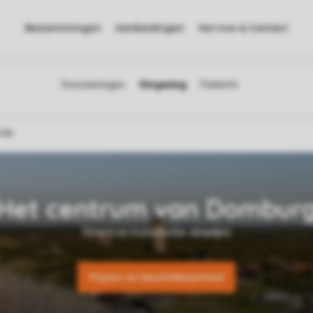
Bestemmingen
Aanbiedingen
Service & Contact
rde
Prijzen en beschikbaarheid