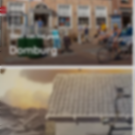
186m van het park
Domburg