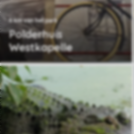
6 km van het park
Polderhuis
Westkapelle