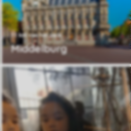
11 km van het park
Middelburg