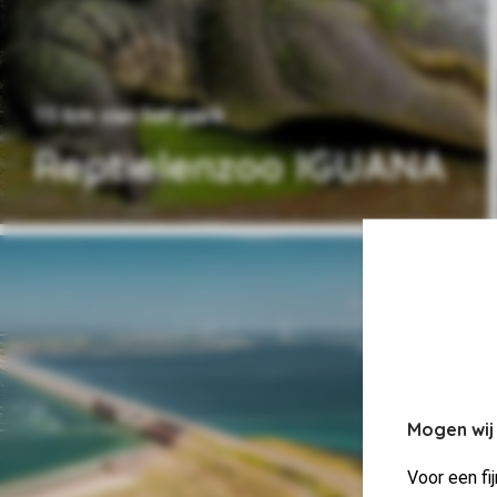
15 km van het park
Reptielenzoo IGUANA
Mogen wij
Voor een fi