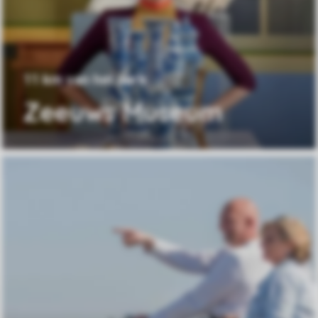
11 km van het park
Zeeuws Museum