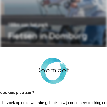
188m van het park
Fietsen in Domburg
 cookies plaatsen?
jn bezoek op onze website gebruiken wij onder meer tracking co