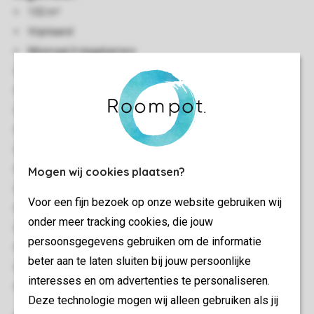
132 m²
Vrijstaand
Minimaal 4 slaapkamers
Gelegen aan de rand van het park
Gelegen aan het water
Uitzicht op het meer
Gelegen aan de recreatieplas
Gelijkvloers
Airconditioning
Mogen wij cookies plaatsen?
Vloerverwarming in woonkamer
Voor een fijn bezoek op onze website gebruiken wij
Gratis wifi
onder meer tracking cookies, die jouw
Geschikt voor 8 personen
persoonsgegevens gebruiken om de informatie
Rookvrij
beter aan te laten sluiten bij jouw persoonlijke
Huisdiervrij
interesses en om advertenties te personaliseren.
Energielabel: B
Deze technologie mogen wij alleen gebruiken als jij