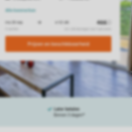
Alle
kenmerken
Prijzen en beschikbaarheid