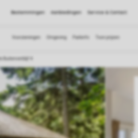
Bestemmingen
Aanbiedingen
Service & Contact
 Buitenverblijf 4