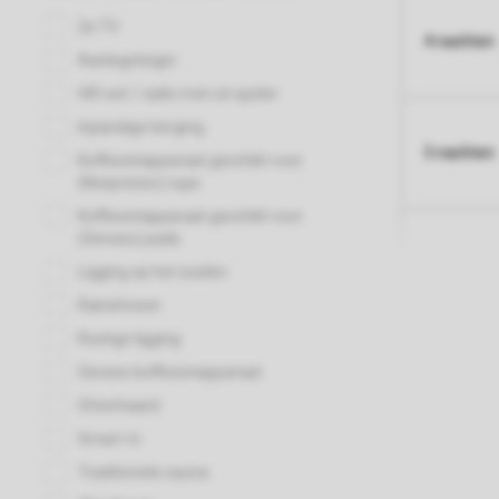
4 nachten
5 nachten